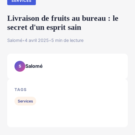
SERVICES
Livraison de fruits au bureau : le
secret d'un esprit sain
Salomé
•
4 avril 2025
•
5 min de lecture
Salomé
S
TAGS
Services