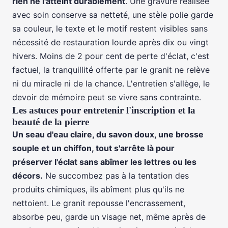
rien ne l'atteint durablement
. Une gravure réalisée
avec soin conserve sa netteté, une stèle polie garde
sa couleur, le texte et le motif restent visibles sans
nécessité de restauration lourde après dix ou vingt
hivers. Moins de 2 pour cent de perte d'éclat, c'est
factuel, la tranquillité offerte par le granit ne relève
ni du miracle ni de la chance. L'entretien s'allège, le
devoir de mémoire peut se vivre sans contrainte.
Les astuces pour entretenir l'inscription et la
beauté de la pierre
Un seau d'eau claire, du savon doux, une brosse
souple et un chiffon, tout s'arrête là pour
préserver l'éclat sans abîmer les lettres ou les
décors.
Ne succombez pas à la tentation des
produits chimiques, ils abîment plus qu'ils ne
nettoient. Le granit repousse l'encrassement,
absorbe peu, garde un visage net, même après de