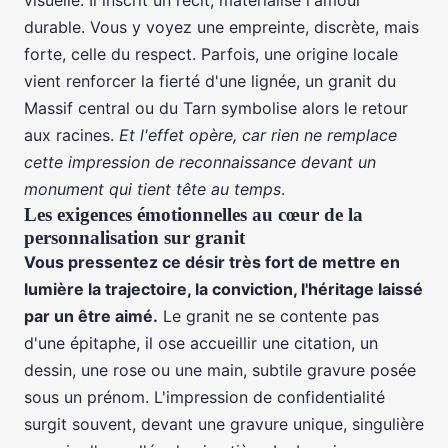
visuelle. Il inscrit un récit, matérialise l'amour
durable. Vous y voyez une empreinte, discrète, mais
forte, celle du respect. Parfois, une origine locale
vient renforcer la fierté d'une lignée, un granit du
Massif central ou du Tarn symbolise alors le retour
aux racines.
Et l'effet opère, car rien ne remplace
cette impression de reconnaissance devant un
monument qui tient tête au temps
.
Les exigences émotionnelles au cœur de la
personnalisation sur granit
Vous pressentez ce désir très fort de mettre en
lumière la trajectoire, la conviction, l'héritage laissé
par un être aimé.
Le granit ne se contente pas
d'une épitaphe, il ose accueillir une citation, un
dessin, une rose ou une main, subtile gravure posée
sous un prénom. L'impression de confidentialité
surgit souvent, devant une gravure unique, singulière